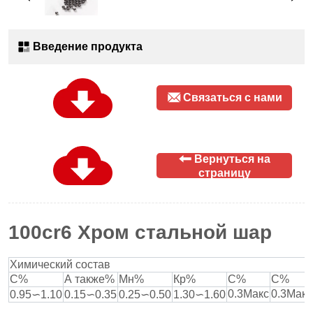
Введение продукта
Связаться с нами
Вернуться на
страницу