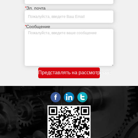
*
Эл. почта
*
Сообщение
Представлять на рассмотрение