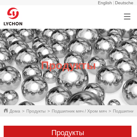
English
Deutsche
Продукты
Дома
>
Продукты
>
Подшипник мяч / Хром мяч
>
Подшипник 
Продукты