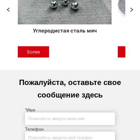
Стальной шар с цинковым покрытием
Золотой П
Более
Более
Пожалуйста, оставьте свое
сообщение здесь
*
Имя
Телефон