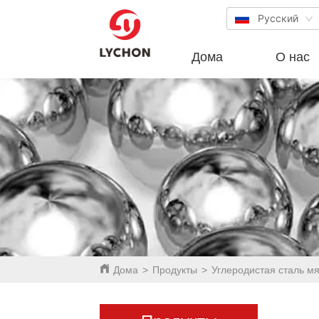
Русский
Дома
О нас
Дома
>
Продукты
>
Углеродистая сталь м