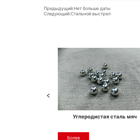
Предыдущий:
Нет больше даты
Следующий:
Стальной выстрел
Стальной шар с цинковым покрытием
Более