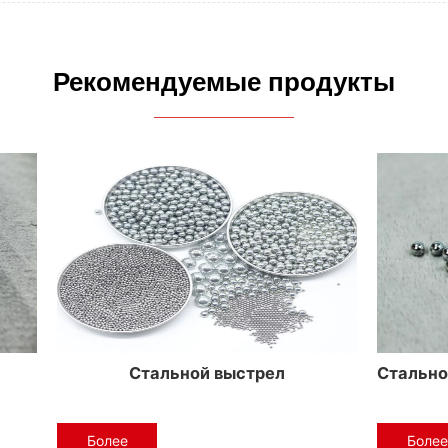
Рекомендуемые продукты
Золотой Покрытый Стальной Мяч
Медное покрыт
Более
Более