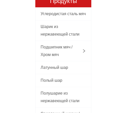
Продукты
Углеродистая сталь мяч
Шарик из
нержавеющей стали
Подшипник мяч /
Хром мяч
Латунный шар
Полый шар
Полушарие из
нержавеющей стали